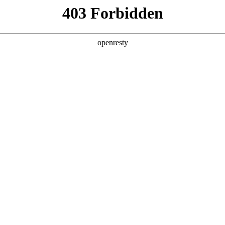
产品及服务
行业解决方案
合作伙伴
投资者关系